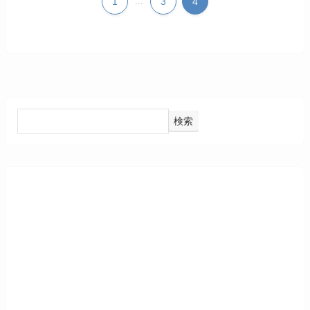
1
...
3
4
検索