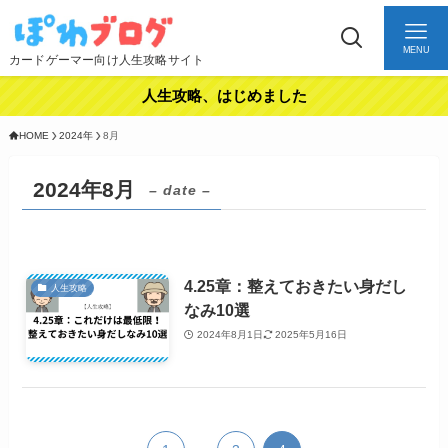
MENU
カードゲーマー向け人生攻略サイト
人生攻略、はじめました
HOME
2024年
8月
2024年8月
– date –
4.25章：整えておきたい身だし
人生攻略
なみ10選
2024年8月1日
2025年5月16日