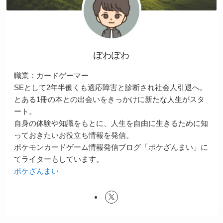
ぽわぽわ
職業：カードゲーマー
SEとして2年半働くも適応障害と診断され社会人引退へ。
とある1冊の本との出会いをきっかけに新たな人生がスタ
ート。
自身の体験や知識をもとに、人生を自由に生きるために知
っておきたいお役立ち情報を発信。
ポケモンカードゲーム情報発信ブログ「ポケざんまい」に
てライターもしています。
ポケざんまい