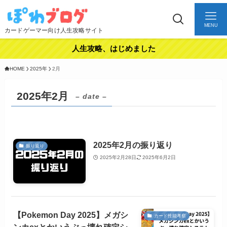
MENU
カードゲーマー向け人生攻略サイト
人生攻略、はじめました
HOME
2025年
2月
2025年2月
– date –
2025年2月の振り返り
振り返り
2025年2月28日
2025年6月2日
【Pokemon Day 2025】メガシ
カード性能考察
ンカexとかいうぶっ壊れ確定シ