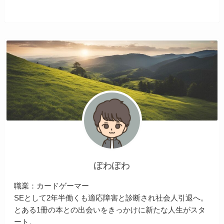
ぽわぽわ
職業：カードゲーマー
SEとして2年半働くも適応障害と診断され社会人引退へ。
とある1冊の本との出会いをきっかけに新たな人生がスタ
ート。