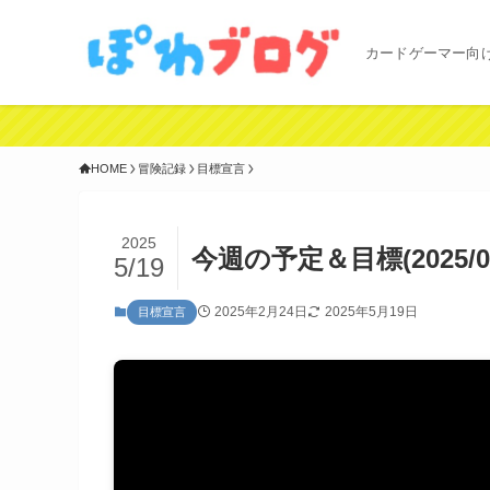
カードゲーマー向
HOME
冒険記録
目標宣言
2025
今週の予定＆目標(2025/02/2
5/19
2025年2月24日
2025年5月19日
目標宣言