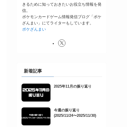
きるために知っておきたいお役立ち情報を発
信。
ポケモンカードゲーム情報発信ブログ「ポケ
ざんまい」にてライターもしています。
ポケざんまい
新着記事
2025年11月の振り返り
今週の振り返り
(2025/11/24〜2025/11/30)