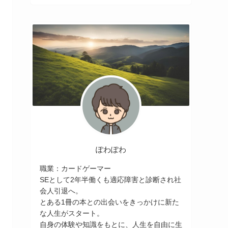
ぽわぽわ
職業：カードゲーマー
SEとして2年半働くも適応障害と診断され社
会人引退へ。
とある1冊の本との出会いをきっかけに新た
な人生がスタート。
自身の体験や知識をもとに、人生を自由に生