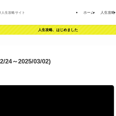
ホーム
人生攻略
け人生攻略サイト
人生攻略、はじめました
4～2025/03/02)