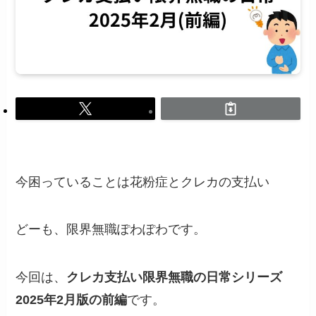
今困っていることは花粉症とクレカの支払い
どーも、限界無職ぽわぽわです。
今回は、
クレカ支払い限界無職の日常シリーズ
2025年2月版の前編
です。