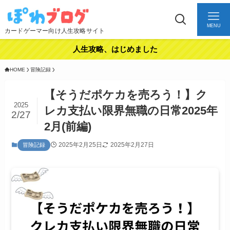
MENU
カードゲーマー向け人生攻略サイト
人生攻略、はじめました
HOME
冒険記録
【そうだポケカを売ろう！】ク
2025
レカ支払い限界無職の日常2025年
2/27
2月(前編)
2025年2月25日
2025年2月27日
冒険記録