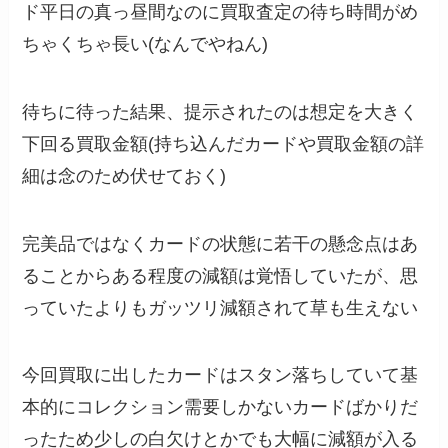
ド平日の真っ昼間なのに買取査定の待ち時間がめ
ちゃくちゃ長い(なんでやねん)
待ちに待った結果、提示されたのは想定を大きく
下回る買取金額(持ち込んだカードや買取金額の詳
細は念のため伏せておく)
完美品ではなくカードの状態に若干の懸念点はあ
ることからある程度の減額は覚悟していたが、思
っていたよりもガッツリ減額されて草も生えない
今回買取に出したカードはスタン落ちしていて基
本的にコレクション需要しかないカードばかりだ
ったため少しの白欠けとかでも大幅に減額が入る