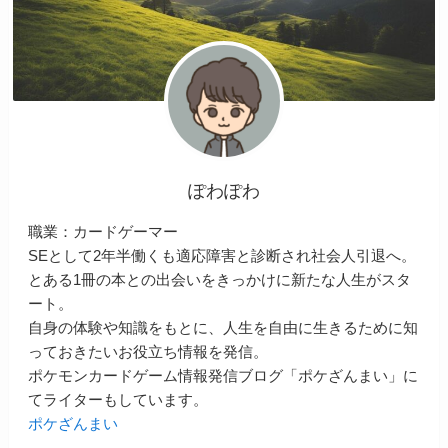
ぽわぽわ
職業：カードゲーマー
SEとして2年半働くも適応障害と診断され社会人引退へ。
とある1冊の本との出会いをきっかけに新たな人生がスタ
ート。
自身の体験や知識をもとに、人生を自由に生きるために知
っておきたいお役立ち情報を発信。
ポケモンカードゲーム情報発信ブログ「ポケざんまい」に
てライターもしています。
ポケざんまい