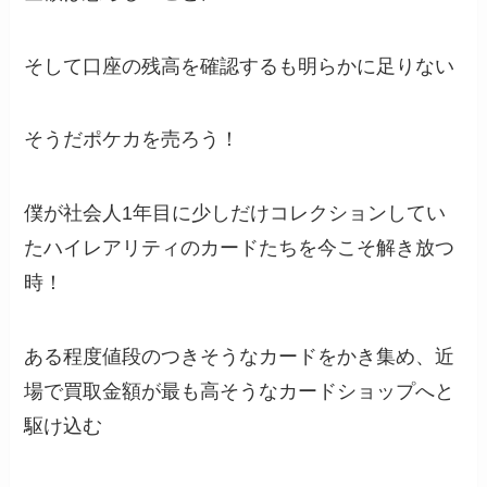
そして口座の残高を確認するも明らかに足りない
そうだポケカを売ろう！
僕が社会人1年目に少しだけコレクションしてい
たハイレアリティのカードたちを今こそ解き放つ
時！
ある程度値段のつきそうなカードをかき集め、近
場で買取金額が最も高そうなカードショップへと
駆け込む