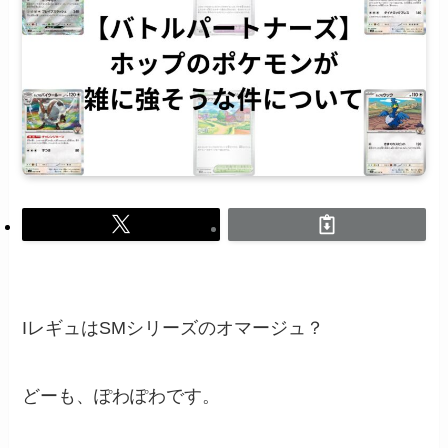
IレギュはSMシリーズのオマージュ？
どーも、ぽわぽわです。