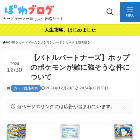
MENU
カードゲーマー向け人生攻略サイト
人生攻略、はじめました
HOME
カードゲーム
ポケモンカード
カード性能考察
【バトルパートナーズ】ホップ
2024
のポケモンが雑に強そうな件に
12/30
ついて
2024年12月28日
2024年12月30日
カード性能考察
当ページのリンクには広告が含まれています。