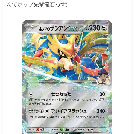
んてホップ先輩流石っす)