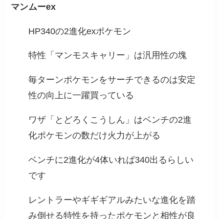
マンムーex
HP340の2進化exポケモン
特性「マンモスキャリー」は汎用性の塊
毎ターンポケモンをサーチできるのは安定
性の向上に一躍買っている
ワザ「とどろくこうしん」はベンチの2進
化ポケモンの数だけ火力が上がる
ベンチに2進化が4体いれば340出るらしい
です
レントラーやギギギアルみたいな進化を踏
み倒せる特性を持ったポケモンと相性が良