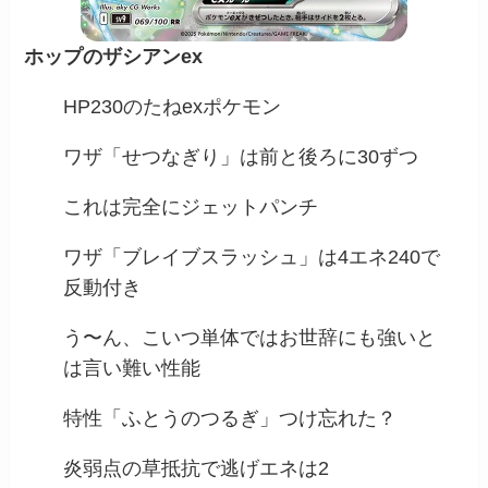
ホップのザシアンex
HP230のたねexポケモン
ワザ「せつなぎり」は前と後ろに30ずつ
これは完全にジェットパンチ
ワザ「ブレイブスラッシュ」は4エネ240で
反動付き
う〜ん、こいつ単体ではお世辞にも強いと
は言い難い性能
特性「ふとうのつるぎ」つけ忘れた？
炎弱点の草抵抗で逃げエネは2