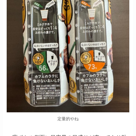
定量的やね