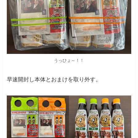
うっひょ～！！
早速開封し本体とおまけを取り外す。