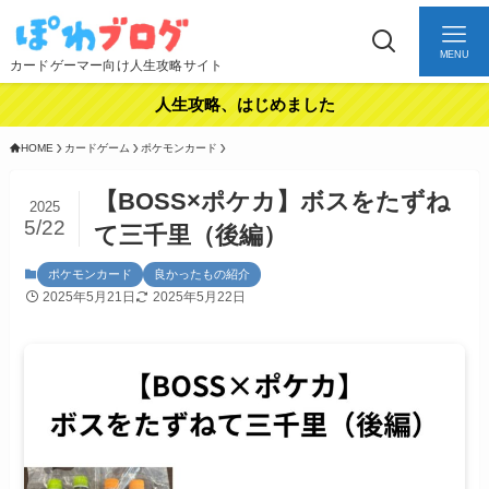
MENU
カードゲーマー向け人生攻略サイト
人生攻略、はじめました
HOME
カードゲーム
ポケモンカード
【BOSS×ポケカ】ボスをたずね
2025
5/22
て三千里（後編）
ポケモンカード
良かったもの紹介
2025年5月21日
2025年5月22日