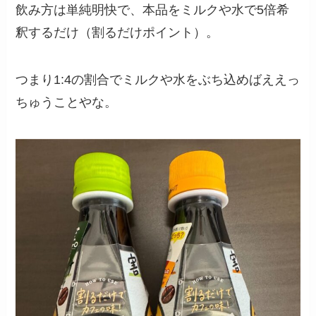
飲み方は単純明快で、本品をミルクや水で5倍希
釈するだけ（割るだけポイント）。
つまり1:4の割合でミルクや水をぶち込めばええっ
ちゅうことやな。