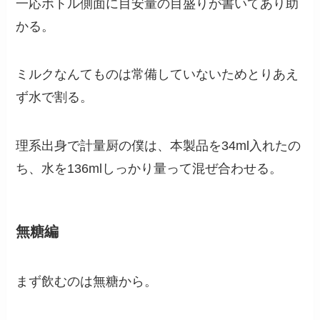
一応ボトル側面に目安量の目盛りが書いてあり助
かる。
ミルクなんてものは常備していないためとりあえ
ず水で割る。
理系出身で計量厨の僕は、本製品を34ml入れたの
ち、水を136mlしっかり量って混ぜ合わせる。
無糖編
まず飲むのは無糖から。