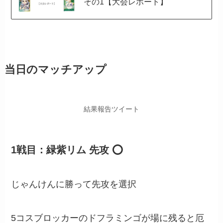
その1【大会レポート】
当日のマッチアップ
結果報告ツイート
1戦目：緑紫リム 先攻 ⭕️
じゃんけんに勝って先攻を選択
5コスブロッカーのドフラミンゴが場に残ると厄