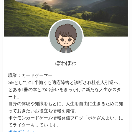
ぽわぽわ
職業：カードゲーマー
SEとして2年半働くも適応障害と診断され社会人引退へ。
とある1冊の本との出会いをきっかけに新たな人生がスタ
ート。
自身の体験や知識をもとに、人生を自由に生きるために知
っておきたいお役立ち情報を発信。
ポケモンカードゲーム情報発信ブログ「ポケざんまい」に
てライターもしています。
ポケざんまい