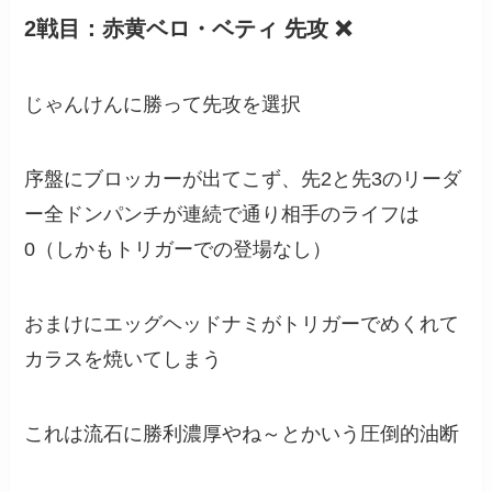
2戦目：赤黄ベロ・ベティ 先攻 ❌
じゃんけんに勝って先攻を選択
序盤にブロッカーが出てこず、先2と先3のリーダ
ー全ドンパンチが連続で通り相手のライフは
0（しかもトリガーでの登場なし）
おまけにエッグヘッドナミがトリガーでめくれて
カラスを焼いてしまう
これは流石に勝利濃厚やね～とかいう圧倒的油断