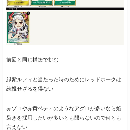
前回と同じ構築で挑む
緑紫ルフィと当たった時のためにレッドホークは
続投せざるを得ない
赤ゾロや赤黄ベティのようなアグロが多いなら焔
裂きを採用したいが多いとも限らないので何とも
言えない