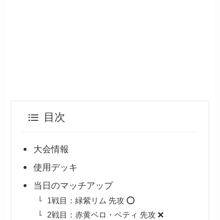
目次
大会情報
使用デッキ
当日のマッチアップ
1戦目：緑紫リム 先攻 ⭕️
2戦目：赤黄ベロ・ベティ 先攻 ❌