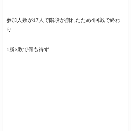
参加人数が17人で階段が崩れたため4回戦で終わ
り
1勝3敗で何も得ず