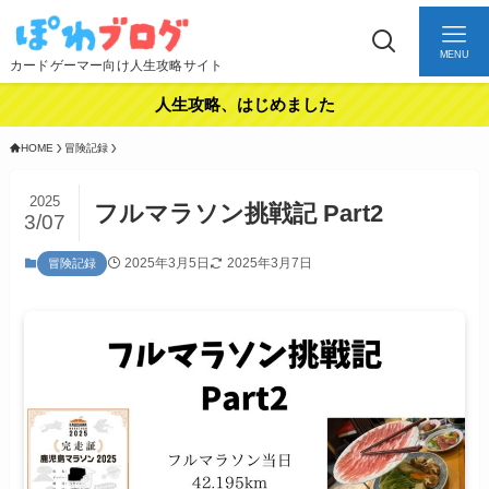
MENU
カードゲーマー向け人生攻略サイト
人生攻略、はじめました
HOME
冒険記録
2025
フルマラソン挑戦記 Part2
3/07
2025年3月5日
2025年3月7日
冒険記録