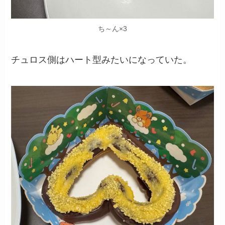
ち～ん×3
チュロス側はハート型みたいになっていた。