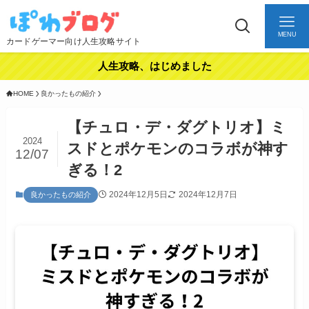
MENU
カードゲーマー向け人生攻略サイト
人生攻略、はじめました
HOME
良かったもの紹介
【チュロ・デ・ダグトリオ】ミ
2024
スドとポケモンのコラボが神す
12/07
ぎる！2
2024年12月5日
2024年12月7日
良かったもの紹介