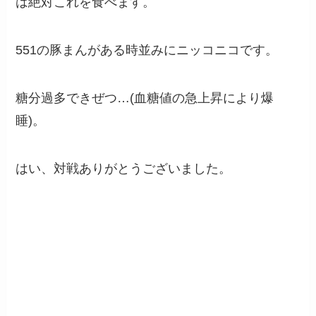
は絶対これを食べます。
551の豚まんがある時並みにニッコニコです。
糖分過多できぜつ…(血糖値の急上昇により爆
睡)。
はい、対戦ありがとうございました。