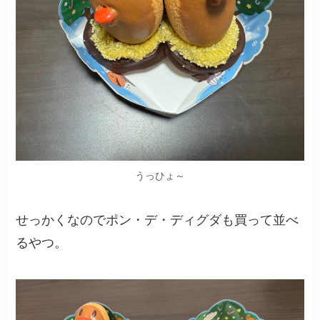
うっひょ～
せっかくなのでポン・デ・ディグダも買って並べ
るやつ。