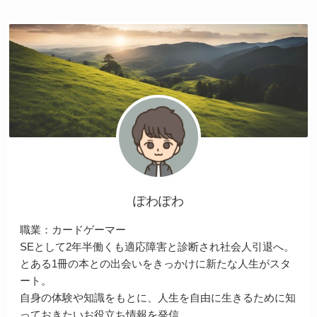
ぽわぽわ
職業：カードゲーマー
SEとして2年半働くも適応障害と診断され社会人引退へ。
とある1冊の本との出会いをきっかけに新たな人生がスタ
ート。
自身の体験や知識をもとに、人生を自由に生きるために知
っておきたいお役立ち情報を発信。