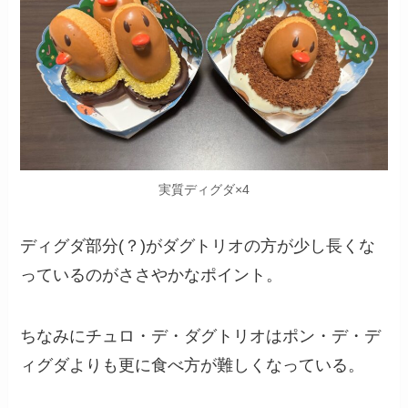
実質ディグダ×4
ディグダ部分(？)がダグトリオの方が少し長くな
っているのがささやかなポイント。
ちなみにチュロ・デ・ダグトリオはポン・デ・デ
ィグダよりも更に食べ方が難しくなっている。