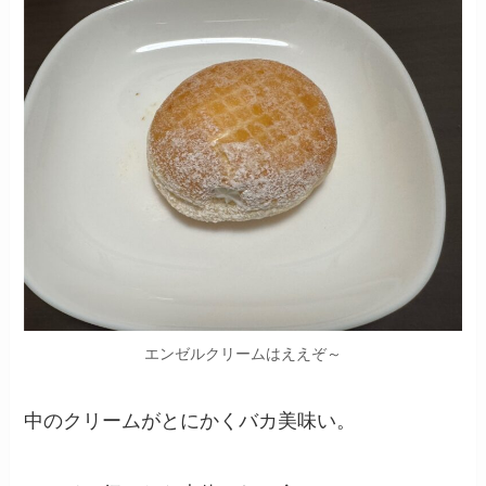
エンゼルクリームはええぞ～
中のクリームがとにかくバカ美味い。