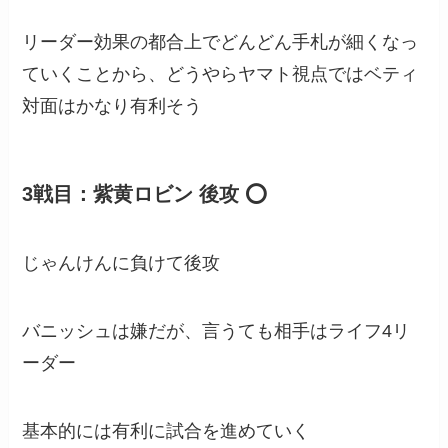
リーダー効果の都合上でどんどん手札が細くなっ
ていくことから、どうやらヤマト視点ではベティ
対面はかなり有利そう
3戦目：紫黄ロビン 後攻 ⭕️
じゃんけんに負けて後攻
バニッシュは嫌だが、言うても相手はライフ4リ
ーダー
基本的には有利に試合を進めていく