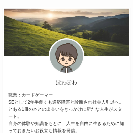
ぽわぽわ
職業：カードゲーマー
SEとして2年半働くも適応障害と診断され社会人引退へ。
とある1冊の本との出会いをきっかけに新たな人生がスタ
ート。
自身の体験や知識をもとに、人生を自由に生きるために知
っておきたいお役立ち情報を発信。