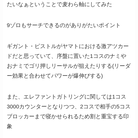
たいなぁということで麦わら軸にしてみた
9ゾロもサーチできるのがありがたいポイント
ギガント・ピストルがヤマトにおける激アツカー
ドだと思っていて、序盤に置いた1コスのナミや
おナミでゴリ押しリーサルが狙えたりする(リーダ
ー効果と合わせてパワーが爆伸びする)
また、エレファントガトリングに関しては1コス
3000カウンターとなりつつ、2コスで相手の5コス
ブロッカーまで寝かせられるため割と重宝する印
象