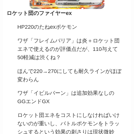
ロケット団のファイヤーex
HP220のたねexポケモン
ワザ「フレイムバリア」は炎＋ロケット団
エネで使えるのが評価点だが、110与えて
50軽減は渋くね？
ほんで220→270にしても耐久ラインがほぼ
変わらん
ワザ「イビルバーン」は追加効果なしの
GGエンドGX
ロケット団エネをコストにしなければいけ
ないのが重いし、バトルポケモンをトラッ
シュするという効果の刺さりは現状微妙