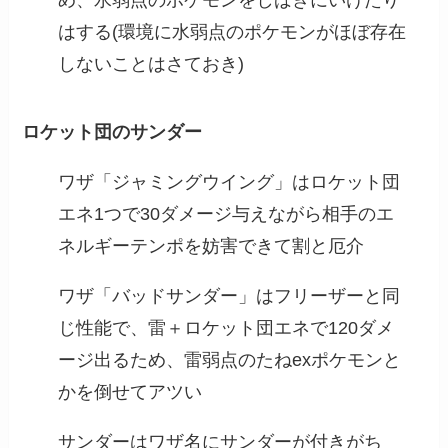
はする(環境に水弱点のポケモンがほぼ存在
しないことはさておき)
ロケット団のサンダー
ワザ「ジャミングウイング」はロケット団
エネ1つで30ダメージ与えながら相手のエ
ネルギーテンポを妨害できて割と厄介
ワザ「バッドサンダー」はフリーザーと同
じ性能で、雷＋ロケット団エネで120ダメ
ージ出るため、雷弱点のたねexポケモンと
かを倒せてアツい
サンダーはワザ名にサンダーが付きがち