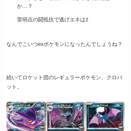
か…？
雷弱点の闘抵抗で逃げエネは2
なんでこいつexポケモンになったんでしょうね？
続いてロケット団のレギュラーポケモン、クロバ
ット。