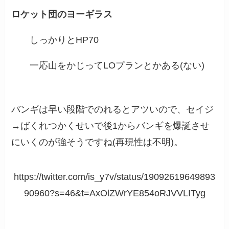
ロケット団のヨーギラス
しっかりとHP70
一応山をかじってLOプランとかある(ない)
バンギは早い段階でのれるとアツいので、セイジ
→ばくれつかくせいで後1からバンギを爆誕させ
にいくのが強そうですね(再現性は不明)。
https://twitter.com/is_y7v/status/19092619649893
90960?s=46&t=AxOlZWrYE854oRJVVLITyg