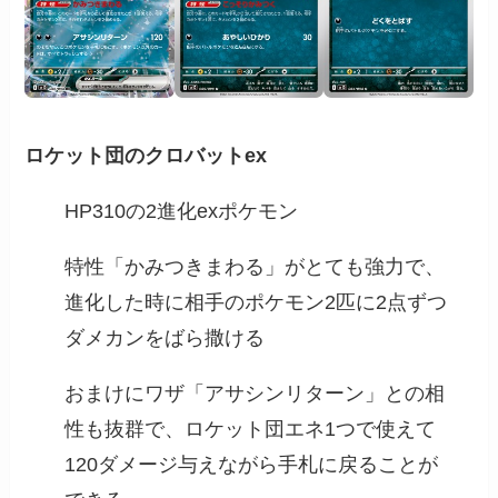
ロケット団のクロバットex
HP310の2進化exポケモン
特性「かみつきまわる」がとても強力で、
進化した時に相手のポケモン2匹に2点ずつ
ダメカンをばら撒ける
おまけにワザ「アサシンリターン」との相
性も抜群で、ロケット団エネ1つで使えて
120ダメージ与えながら手札に戻ることが