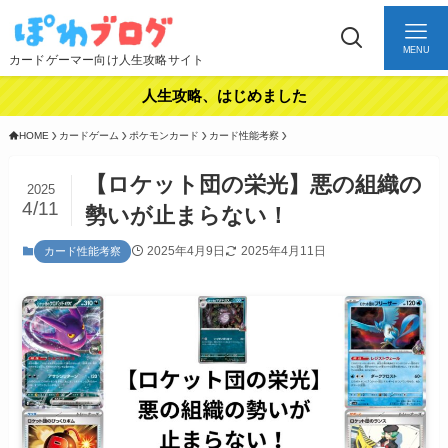
MENU
カードゲーマー向け人生攻略サイト
人生攻略、はじめました
HOME
カードゲーム
ポケモンカード
カード性能考察
【ロケット団の栄光】悪の組織の
2025
4/11
勢いが止まらない！
2025年4月9日
2025年4月11日
カード性能考察