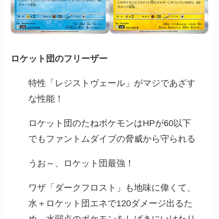
ロケット団のフリーザー
特性「レジストヴェール」がマジであざす
な性能！
ロケット団のたねポケモンはHPが60以下
でもファントムダイブの脅威から守られる
うお～、ロケット団最強！
ワザ「ダークフロスト」も地味に偉くて、
水＋ロケット団エネで120ダメージ出るた
め、水弱点のポケモンをしばきにいけたり