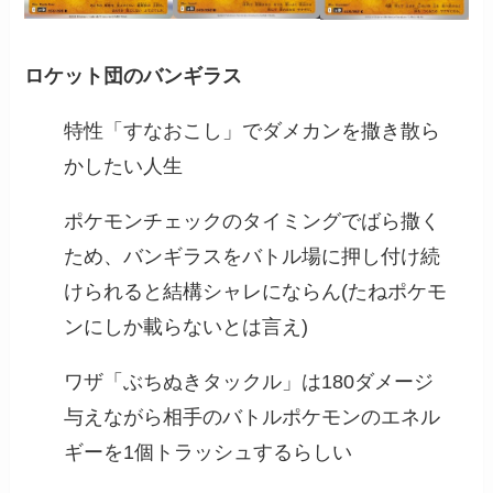
ロケット団のバンギラス
特性「すなおこし」でダメカンを撒き散ら
かしたい人生
ポケモンチェックのタイミングでばら撒く
ため、バンギラスをバトル場に押し付け続
けられると結構シャレにならん(たねポケモ
ンにしか載らないとは言え)
ワザ「ぶちぬきタックル」は180ダメージ
与えながら相手のバトルポケモンのエネル
ギーを1個トラッシュするらしい