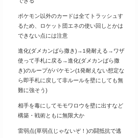
できる
ポケモン以外のカードは全てトラッシュす
るため、ロケット団エネの使い回しとかは
できない点には注意
進化(ダメカンばら撒き)→1発耐える→ワザ
使って手札に戻る→進化(ダメカンばら撒
き)のループがバケモン(1発耐えない想定な
ら即手札に戻して非ルールを壁にしても無
難に強そう)
相手を毒にしてモモワロウを壁に出すなど
構築・戦術ともに無限大か
雷弱点(草弱点じゃないぞ！)の闘抵抗で逃