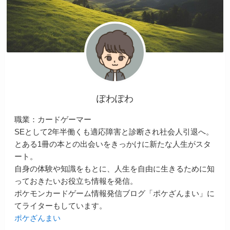
ぽわぽわ
職業：カードゲーマー
SEとして2年半働くも適応障害と診断され社会人引退へ。
とある1冊の本との出会いをきっかけに新たな人生がスタ
ート。
自身の体験や知識をもとに、人生を自由に生きるために知
っておきたいお役立ち情報を発信。
ポケモンカードゲーム情報発信ブログ「ポケざんまい」に
てライターもしています。
ポケざんまい