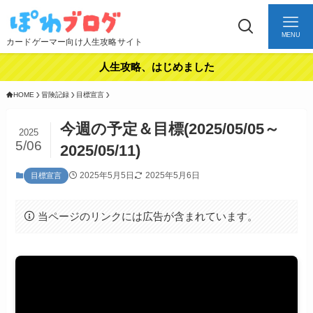
MENU
カードゲーマー向け人生攻略サイト
人生攻略、はじめました
HOME
冒険記録
目標宣言
今週の予定＆目標(2025/05/05～
2025
5/06
2025/05/11)
2025年5月5日
2025年5月6日
目標宣言
当ページのリンクには広告が含まれています。