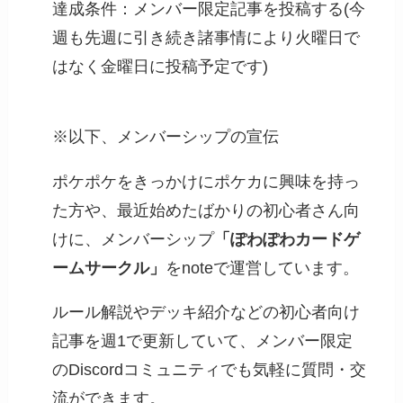
達成条件：メンバー限定記事を投稿する(今
週も先週に引き続き諸事情により火曜日で
はなく金曜日に投稿予定です)
※以下、メンバーシップの宣伝
ポケポケをきっかけにポケカに興味を持っ
た方や、最近始めたばかりの初心者さん向
けに、メンバーシップ
「ぽわぽわカードゲ
ームサークル」
をnoteで運営しています。
ルール解説やデッキ紹介などの初心者向け
記事を週1で更新していて、メンバー限定
のDiscordコミュニティでも気軽に質問・交
流ができます。