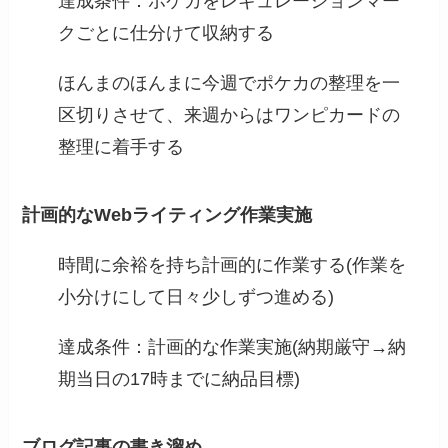
達成条件：ポケカをレギュレーションマー
クごとに仕分けて収納する
ほんまのほんまに今週でポケカの整理を一
区切りさせて、来週からはワンピカードの
整理に着手する
計画的なWebライティング作業実施
時間に余裕を持ち計画的に作業する(作業を
小分けにして日々少しずつ進める)
達成条件：計画的な作業実施(納期厳守→納
期当日の17時までに納品目標)
ブログ記事の書き溜め