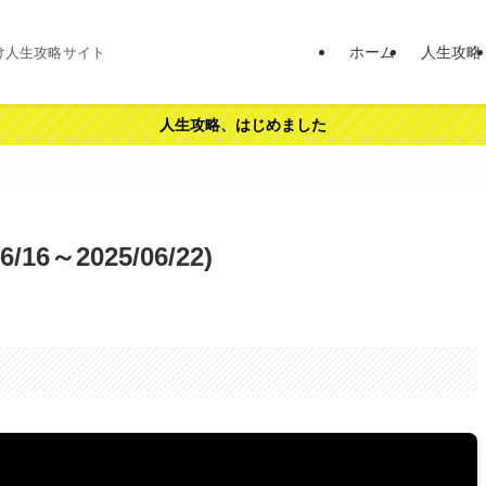
ホーム
人生攻略
け人生攻略サイト
人生攻略、はじめました
6～2025/06/22)
。