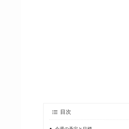
目次
今週の予定と目標