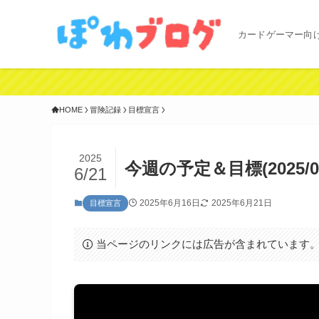
カードゲーマー向
HOME
冒険記録
目標宣言
2025
今週の予定＆目標(2025/06/1
6/21
2025年6月16日
2025年6月21日
目標宣言
当ページのリンクには広告が含まれています