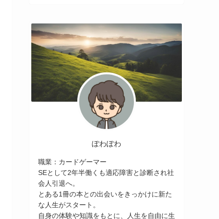
ぽわぽわ
職業：カードゲーマー
SEとして2年半働くも適応障害と診断され社
会人引退へ。
とある1冊の本との出会いをきっかけに新た
な人生がスタート。
自身の体験や知識をもとに、人生を自由に生