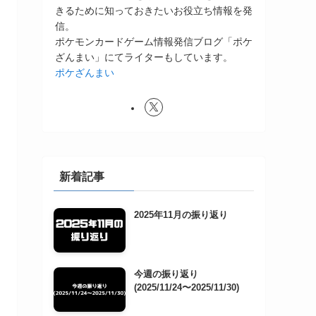
きるために知っておきたいお役立ち情報を発
信。
ポケモンカードゲーム情報発信ブログ「ポケ
ざんまい」にてライターもしています。
ポケざんまい
新着記事
2025年11月の振り返り
今週の振り返り
(2025/11/24〜2025/11/30)