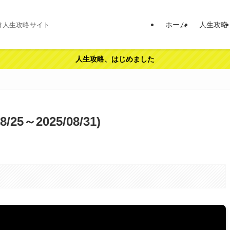
ホーム
人生攻略
け人生攻略サイト
人生攻略、はじめました
5～2025/08/31)
。