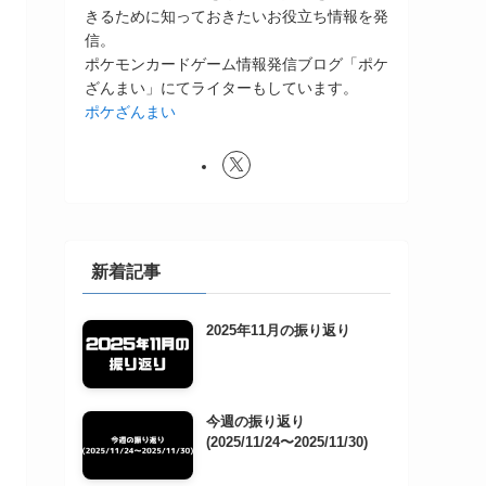
きるために知っておきたいお役立ち情報を発
信。
ポケモンカードゲーム情報発信ブログ「ポケ
ざんまい」にてライターもしています。
ポケざんまい
新着記事
2025年11月の振り返り
今週の振り返り
(2025/11/24〜2025/11/30)