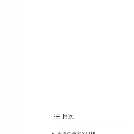
目次
今週の予定と目標