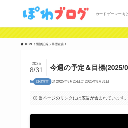
カードゲーマー向
HOME
冒険記録
目標宣言
2025
今週の予定＆目標(2025/08/2
8/31
2025年8月25日
2025年8月31日
目標宣言
当ページのリンクには広告が含まれています