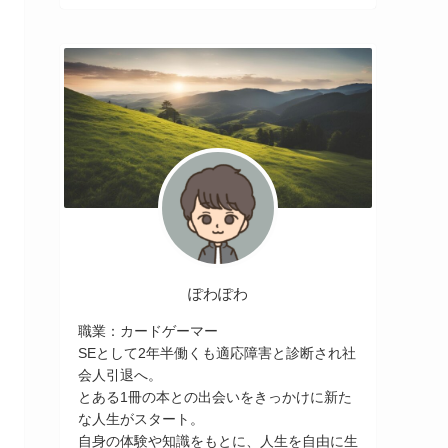
ぽわぽわ
職業：カードゲーマー
SEとして2年半働くも適応障害と診断され社
会人引退へ。
とある1冊の本との出会いをきっかけに新た
な人生がスタート。
自身の体験や知識をもとに、人生を自由に生