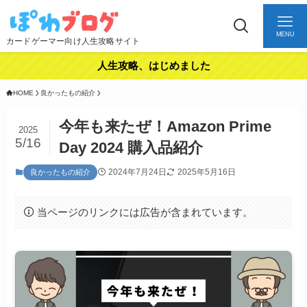
MENU
カードゲーマー向け人生攻略サイト
人生攻略、はじめました
HOME
良かったもの紹介
今年も来たぜ！Amazon Prime
2025
5/16
Day 2024 購入品紹介
2024年7月24日
2025年5月16日
良かったもの紹介
当ページのリンクには広告が含まれています。