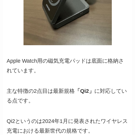
Apple Watch用の磁気充電パッドは底面に格納さ
れています。
主な特徴の2点目は最新規格
「Qi2」
に対応してい
る点です。
Qi2というのは2024年1月に発表されたワイヤレス
充電における最新世代の規格です。