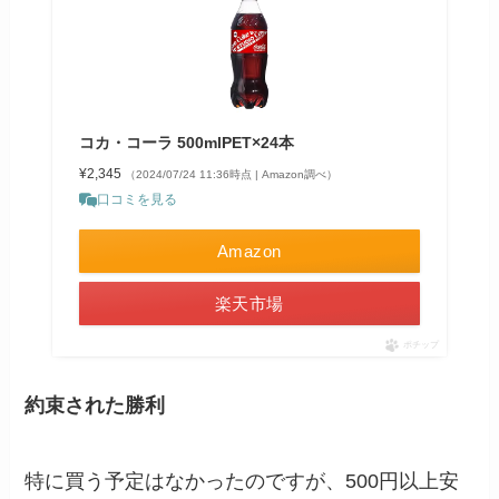
コカ・コーラ 500mlPET×24本
¥2,345
（2024/07/24 11:36時点 | Amazon調べ）
口コミを見る
Amazon
楽天市場
ポチップ
約束された勝利
特に買う予定はなかったのですが、500円以上安