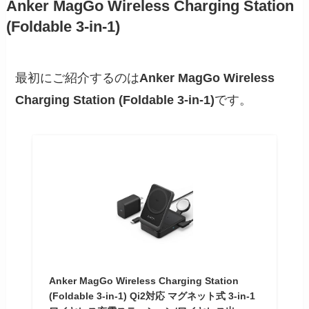
Anker MagGo Wireless Charging Station
(Foldable 3-in-1)
最初にご紹介するのは
Anker MagGo Wireless
Charging Station (Foldable 3-in-1)
です。
Anker MagGo Wireless Charging Station
(Foldable 3-in-1) Qi2対応 マグネット式 3-in-1