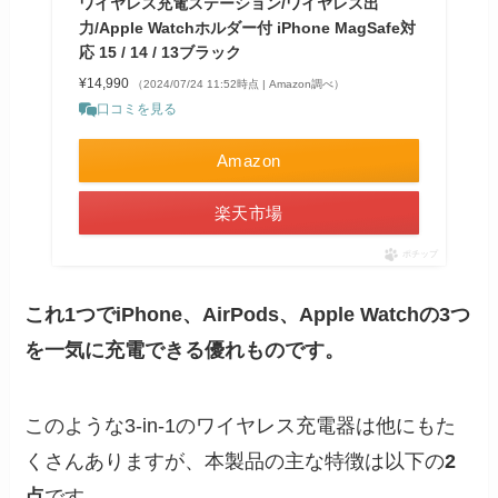
ワイヤレス充電ステーション/ワイヤレス出
力/Apple Watchホルダー付 iPhone MagSafe対
応 15 / 14 / 13ブラック
¥14,990
（2024/07/24 11:52時点 | Amazon調べ）
口コミを見る
Amazon
楽天市場
ポチップ
これ1つでiPhone、AirPods、Apple Watchの3つ
を一気に充電できる優れものです。
このような3-in-1のワイヤレス充電器は他にもた
くさんありますが、本製品の主な特徴は以下の
2
点
です。