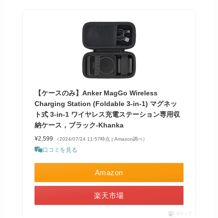
【ケースのみ】Anker MagGo Wireless
Charging Station (Foldable 3-in-1) マグネッ
ト式 3-in-1 ワイヤレス充電ステーション専用収
納ケース，ブラック‐Khanka
¥2,599
（2024/07/24 11:57時点 | Amazon調べ）
口コミを見る
Amazon
楽天市場
ポチップ