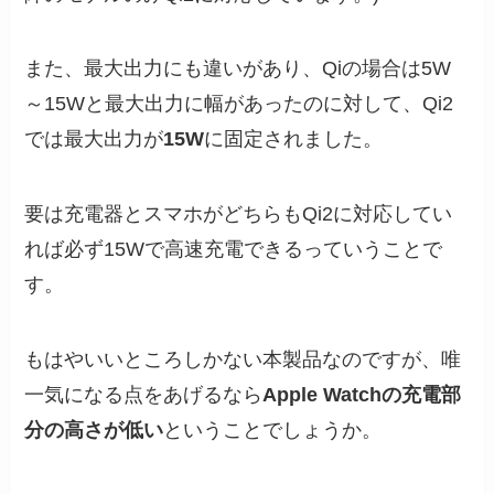
また、最大出力にも違いがあり、Qiの場合は5W
～15Wと最大出力に幅があったのに対して、Qi2
では最大出力が
15W
に固定されました。
要は充電器とスマホがどちらもQi2に対応してい
れば必ず15Wで高速充電できるっていうことで
す。
もはやいいところしかない本製品なのですが、唯
一気になる点をあげるなら
Apple Watchの充電部
分の高さが低い
ということでしょうか。