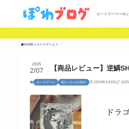
カードゲーマー向
HOME
カードゲーム
2025
【商品レビュー】逆鱗SH
2/07
2025年2月6日
202
カードゲーム
良かったもの紹介