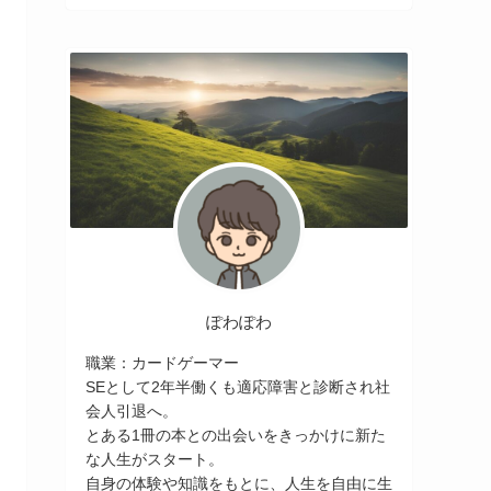
ぽわぽわ
職業：カードゲーマー
SEとして2年半働くも適応障害と診断され社
会人引退へ。
とある1冊の本との出会いをきっかけに新た
な人生がスタート。
自身の体験や知識をもとに、人生を自由に生