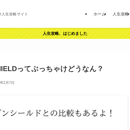
ホーム
人生攻略
け人生攻略サイト
人生攻略、はじめました
IELDってぶっちゃけどうなん？
5年2月7日