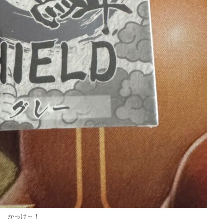
かっけ～！