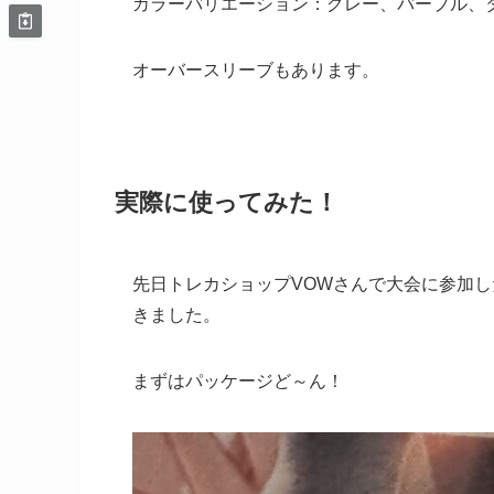
カラーバリエーション：グレー、パープル、
オーバースリーブもあります。
実際に使ってみた！
先日トレカショップVOWさんで大会に参加
きました。
まずはパッケージど～ん！