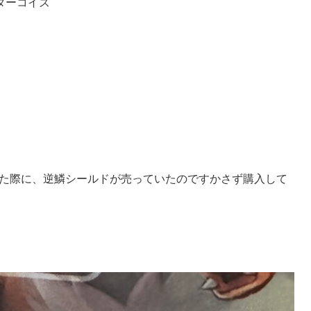
ターコイズ
した際に、逆鱗シールドが売っていたのですかさず購入して