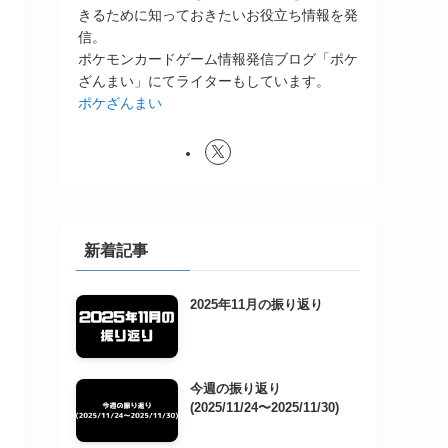
きるために知っておきたいお役立ち情報を発
信。
ポケモンカードゲーム情報発信ブログ「ポケ
ざんまい」にてライターもしています。
ポケざんまい
新着記事
2025年11月の振り返り
今週の振り返り
(2025/11/24〜2025/11/30)