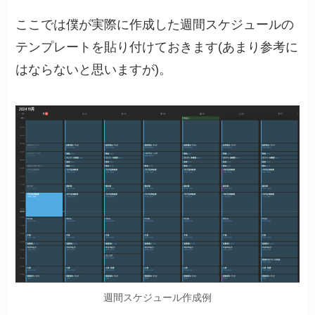
ここでは僕が実際に作成した週間スケジュールの
テンプレートを貼り付けておきます(あまり参考に
はならないと思いますが)。
週間スケジュール作成例