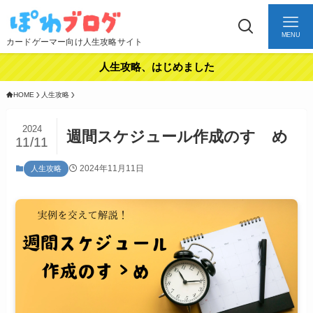
MENU
カードゲーマー向け人生攻略サイト
人生攻略、はじめました
HOME
人生攻略
2024
週間スケジュール作成のすゝめ
11/11
2024年11月11日
人生攻略