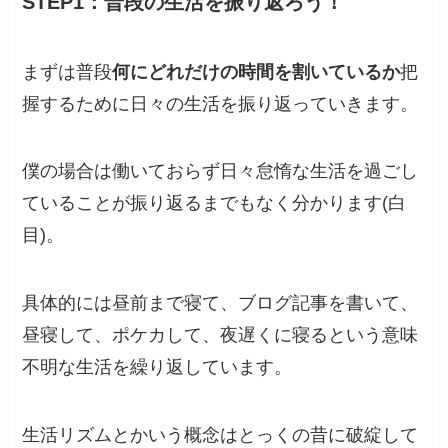
STEP1：普段の生活を振り返ろう！
まずは普段
何にどれだけの時間を割いているか
把
握するために日々の生活を振り返っていきます。
僕の場合は働いておらず日々怠惰な生活を過ごし
ていることが振り返るまでもなく分かります(白
目)。
具体的には昼前まで寝て、ブログ記事を書いて、
昼寝して、ポケカして、夜遅くに寝るという意味
不明な生活を繰り返しています。
生活リズムとかいう概念はとっくの昔に破綻して